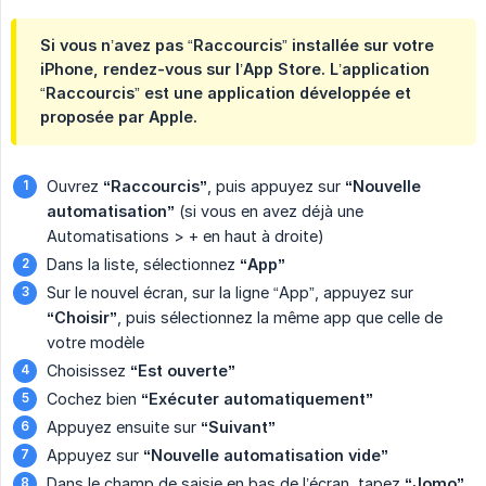
Si vous n’avez pas “Raccourcis” installée sur votre
iPhone, rendez-vous sur l’App Store. L’application
“Raccourcis” est une application développée et
proposée par Apple.
Ouvrez
“Raccourcis”
, puis appuyez sur
“Nouvelle 
automatisation”
(si vous en avez déjà une
Automatisations > + en haut à droite)
Dans la liste, sélectionnez
“App”
Sur le nouvel écran, sur la ligne “App”, appuyez sur
“Choisir”
, puis sélectionnez la même app que celle de
votre modèle
Choisissez
“Est ouverte”
Cochez bien
“Exécuter automatiquement”
Appuyez ensuite sur
“Suivant”
Appuyez sur
“Nouvelle automatisation vide”
Dans le champ de saisie en bas de l’écran, tapez
“Jomo”
,