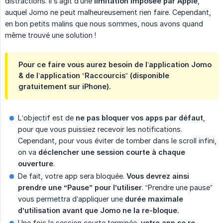
distractions. Il s’agit d’une
limitation imposée par Apple
,
auquel Jomo ne peut malheureusement rien faire. Cependant,
en bon petits malins que nous sommes, nous avons quand
même trouvé une solution !
Pour ce faire vous aurez besoin de l’application Jomo
& de l’application “Raccourcis” (disponible
gratuitement sur iPhone).
L’objectif est de
ne pas bloquer vos apps par défaut
,
pour que vous puissiez recevoir les notifications.
Cependant, pour vous éviter de tomber dans le scroll infini,
on va
déclencher une session courte à chaque 
ouverture
.
De fait, votre app sera bloquée.
Vous devrez ainsi 
prendre une “Pause” pour l’utiliser
. “Prendre une pause”
vous permettra d’appliquer une
durée maximale 
d’utilisation avant que Jomo ne la re-bloque.
Une fois la session courte terminée,
votre app se re-