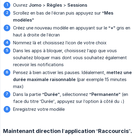
Ouvrez
Jomo
>
Règles
>
Sessions
Scrollez en bas de l’écran puis appuyez sur
“Mes 
modèles”
Créez une nouveau modèle en appuyant sur le
“+”
gris en
haut à droite de l’écran
Nommez là et choisissez l’icon de votre choix
Dans les apps à bloquer, choisissez l’app que vous
souhaitez bloquer mais dont vous souhaitez également
recevoir les notifications
Pensez à bien activer les pauses. Idéalement,
mettez une 
durée maximale raisonnable
(par exemple 15 minutes
max)
Dans la partie
“Durée”
, sélectionnez
“Permanente”
(en
face du titre “Durée”, appuyez sur l’option à côté du ↓)
Enregistrez votre modèle
Maintenant direction l’application “Raccourcis”.